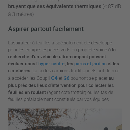
bruyant que ses équivalents thermiques
(< 87 dB
à 3 mètres).
Aspirer partout facilement
L’aspirateur à feuilles a spécialement été développé
pour les équipes espaces verts ou propreté voirie
à la
recherche d’un véhicule ultra-compact pouvant
évoluer dans l’
hyper centre
, les
parcs et jardins
et les
cimetières
. Là où les camions traditionnels ont du mal
G4
à accéder, les Goupil
et
G6
pourront se placer
au
plus près des lieux d’intervention pour collecter les
feuilles en roulant
(agent coté trottoir) ou les tas de
feuilles préalablement constitués par vos équipes.