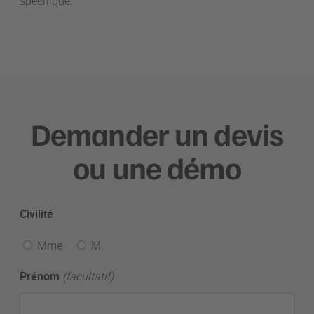
spécifique.
Demander un devis
ou une démo
Civilité
Mme
M.
Prénom
(facultatif)