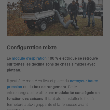
Configuration mixte
Le
module d’aspiration
100 % électrique se retrouve
sur toutes les déclinaisons de châssis mixtes avec
plateau
.
Il peut être monté en lieu et place du
nettoyeur haute
pression
ou du
box de rangement
. Cette
interchangeabilité offre une
modularité sans égale en
fonction des saisons
. Il faut alors installer le filet à
fermeture auto-agrippante et la réhausse avant