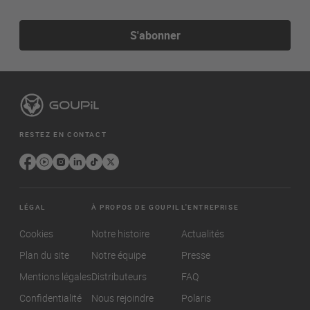
S'abonner
RESTEZ EN CONTACT
LÉGAL
À PROPOS DE GOUPIL
L'ENTREPRISE
Cookies
Notre histoire
Actualités
Plan du site
Notre équipe
Presse
Mentions légales
Distributeurs
FAQ
Confidentialité
Nous rejoindre
Polaris