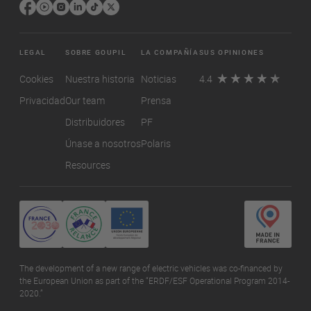
LEGAL
SOBRE GOUPIL
LA COMPAÑÍA
SUS OPINIONES
Cookies
Nuestra historia
Noticias
4.4
Privacidad
Our team
Prensa
Distribuidores
PF
Únase a nosotros
Polaris
Resources
The development of a new range of electric vehicles was co-financed by
the European Union as part of the “ERDF/ESF Operational Program 2014-
2020.”