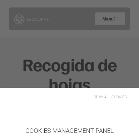
Menu
Recogida de
hojas
DENY ALL COOKIES →
COOKIES MANAGEMENT PANEL
Goupil ofrece una gran gama de accesorios