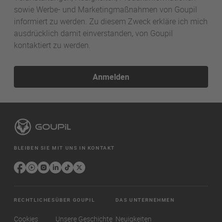
sowie Werbe- und Marketingmaßnahmen von Goupil
informiert zu werden. Zu diesem Zweck erkläre ich mich
ausdrücklich damit einverstanden, von Goupil
kontaktiert zu werden.
Anmelden
BLEIBEN SIE MIT UNS IN KONTAKT
RECHTLICHES
ÜBER GOUPIL
DAS UNTERNEHMEN
Cookies
Unsere Geschichte
Neuigkeiten