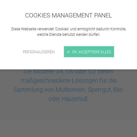
COOKIES MANAGEMENT PANEL
Diese Webseite verwendet 'Cookies' und ermöglicht dadurch Kontrolle,
welche Dienste benutzt werden dürfen.
PERSONALISIEREN
OK, AKZEPTIERE ALLES
Die Modelle G4, G6 oder G2 bieten
maßgeschneiderte Lösungen für die
Sammlung von Mülltonnen, Sperrgut, Bio-
oder Hausmüll.