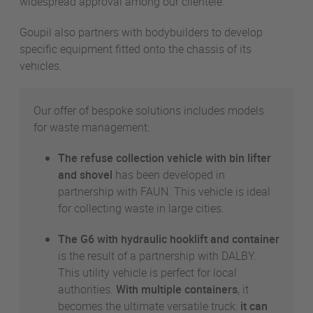
widespread approval among our clientele.
Goupil also partners with bodybuilders to develop
specific equipment fitted onto the chassis of its
vehicles.
Our offer of bespoke solutions includes models
for waste management:
The refuse collection vehicle with bin lifter
and shovel
has been developed in
partnership with FAUN. This vehicle is ideal
for collecting waste in large cities.
The G6 with hydraulic hooklift and container
is the result of a partnership with DALBY.
This utility vehicle is perfect for local
authorities.
With multiple containers
, it
becomes the ultimate versatile truck:
it can