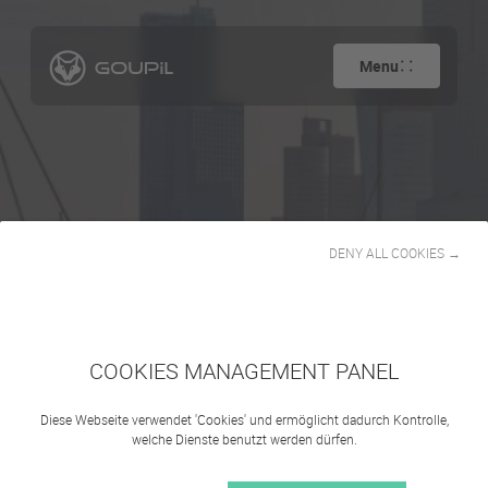
Menu
DENY ALL COOKIES →
Paketlieferungen
COOKIES MANAGEMENT PANEL
Diese Webseite verwendet 'Cookies' und ermöglicht dadurch Kontrolle,
welche Dienste benutzt werden dürfen.