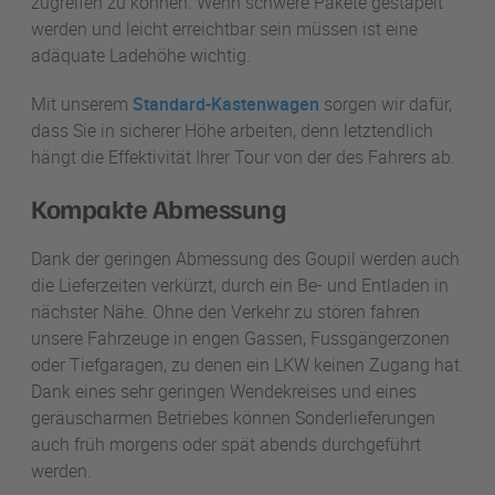
zugreifen zu können. Wenn schwere Pakete gestapelt
werden und leicht erreichtbar sein müssen ist eine
adäquate Ladehöhe wichtig.
Mit unserem
Standard-Kastenwagen
sorgen wir dafür,
dass Sie in sicherer Höhe arbeiten, denn letztendlich
hängt die Effektivität Ihrer Tour von der des Fahrers ab.
Kompakte Abmessung
Dank der geringen Abmessung des Goupil werden auch
die Lieferzeiten verkürzt, durch ein Be- und Entladen in
nächster Nähe. Ohne den Verkehr zu stören fahren
unsere Fahrzeuge in engen Gassen, Fussgängerzonen
oder Tiefgaragen, zu denen ein LKW keinen Zugang hat.
Dank eines sehr geringen Wendekreises und eines
geräuscharmen Betriebes können Sonderlieferungen
auch früh morgens oder spät abends durchgeführt
werden.