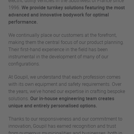
electric utility vehicles in the Southwest of France since
1996.
We provide turnkey solutions featuring the most
advanced and innovative bodywork for optimal
performance.
We continually place our customers at the forefront,
making them the central focus of our product planning.
Their first-hand experience in the field has been
instrumental in the development of many of our
configurations.
At Goupil, we understand that each profession comes
with its own equipment and safety requirements. Over
the years, we've honed our expertise in crafting bespoke
solutions.
Our in-house engineering team creates
unique and entirely personalised options.
Thanks to our responsiveness and our commitment to
innovation, Goupil has earned recognition and trust
from numerous municipalities and businesses, both in