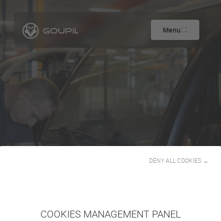
Menu
Kundendienst
DENY ALL COOKIES →
COOKIES MANAGEMENT PANEL