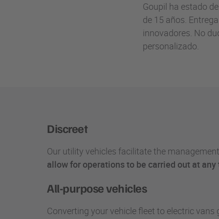
Goupil ha estado de
de 15 años. Entrega
innovadores. No du
personalizado.
Discreet
Our utility vehicles facilitate the managemen
allow for operations to be carried out at an
All-purpose vehicles
Converting your vehicle fleet to electric van