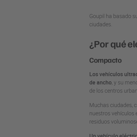
Goupil ha basado su
ciudades.
¿Por qué el
Compacto
Los vehículos ultra
de ancho
, y su men
de los centros urba
Muchas ciudades, c
nuestros vehículos 
residuos voluminos
Un vehículo eléctri