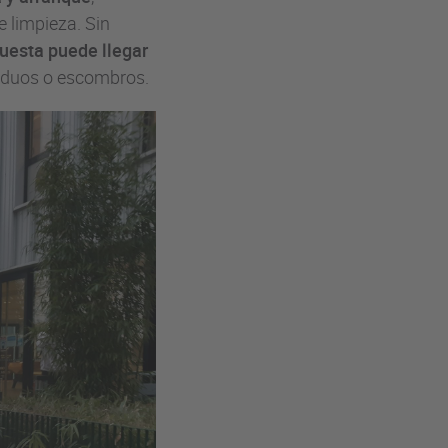
 limpieza. Sin
uesta puede llegar
siduos o escombros.