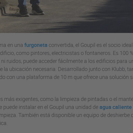
rma en una
furgoneta
convertida, el Goupil es el socio idea
ficio, como pintores, electricistas o fontaneros. Es 100 % e
 ni ruidos, puede acceder fácilmente a los edificios para u
e la ubicación necesaria. Desarrollado junto con Klubb,
do con una plataforma de 10 m que ofrece una solución s
es más exigentes, como la limpieza de pintadas o el mant
e puede instalar en el Goupil una unidad de
agua caliente 
impieza. También está disponible un equipo de deshierbe 
ica.