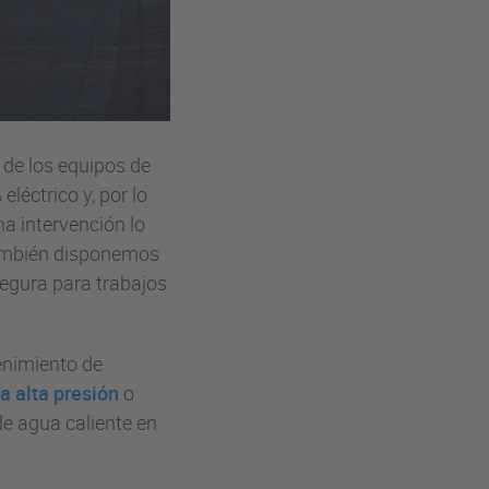
l de los equipos de
léctrico y, por lo
na intervención lo
 también disponemos
egura para trabajos
enimiento de
a alta presión
o
de agua caliente en