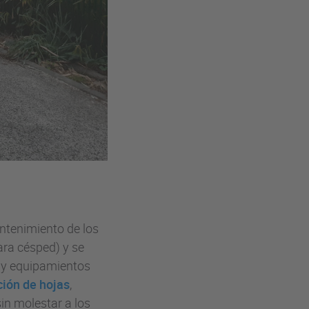
antenimiento de los
ara césped) y se
s y equipamientos
ción de hojas
,
sin molestar a los