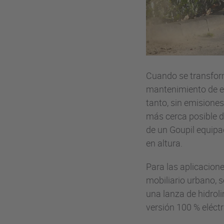
Cuando se transfo
mantenimiento de edi
tanto, sin emisiones
más cerca posible d
de un Goupil equipa
en altura.
Para las aplicacion
mobiliario urbano, s
una lanza de hidrol
versión 100 % eléctr