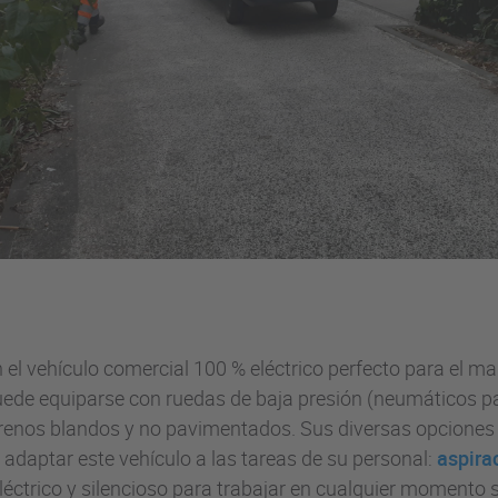
 el vehículo comercial 100 % eléctrico perfecto para el m
uede equiparse con ruedas de baja presión (neumáticos p
errenos blandos y no pavimentados. Sus diversas opcione
 adaptar este vehículo a las tareas de su personal:
aspira
eléctrico y silencioso para trabajar en cualquier momento 