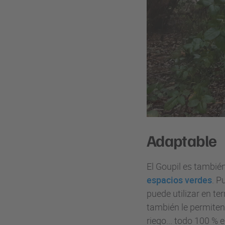
Adaptable
El Goupil es también
espacios verdes
. P
puede utilizar en t
también le permiten
riego... todo 100 % 