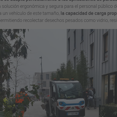
solución ergonómica y segura para el personal público de
a un vehículo de este tamaño,
la capacidad de carga prop
 permitiendo recolectar desechos pesados como vidrio, re