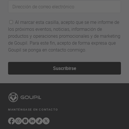
Dirección
de
correo
Al marcar esta casilla, acepto que se me informe de
electrónico
los próximos eventos, noticias, información de
productos y operaciones promocionales y de marketing
de Goupil. Para este fin, acepto de forma expresa que
Goupil se ponga en contacto conmigo.
Suscribirse
MANTÉNGASE EN CONTACTO