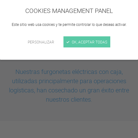
COOKIES MANAGEMENT PANEL
Este sitio web usa cookies y te permite controlar lo que deseas activar.
PERSONALIZAR
OK, ACEPTAR TODAS
Nuestras furgonetas eléctricas con caja,
utilizadas principalmente para operaciones
logísticas, han cosechado un gran éxito entre
nuestros clientes.