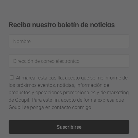
Reciba nuestro boletín de noticias
Nombre
Dirección
de
correo
Al marcar esta casilla, acepto que se me informe de
electrónico
los próximos eventos, noticias, información de
productos y operaciones promocionales y de marketing
de Goupil. Para este fin, acepto de forma expresa que
Goupil se ponga en contacto conmigo.
Suscribirse