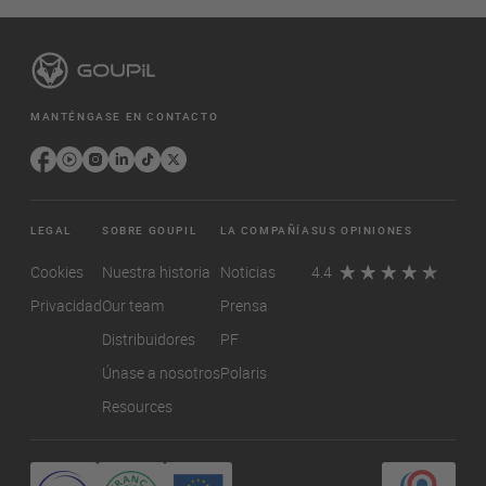
MANTÉNGASE EN CONTACTO
LEGAL
SOBRE GOUPIL
LA COMPAÑÍA
SUS OPINIONES
Cookies
Nuestra historia
Noticias
4.4
Privacidad
Our team
Prensa
Distribuidores
PF
Únase a nosotros
Polaris
Resources