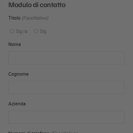
Modulo di contatto
Titolo
(Facoltativo)
Sig.ra
Sig.
Nome
Cognome
Azienda