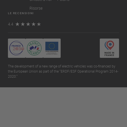
Risorse
LE RECENSIONI
4.4
The development of a new range of electric vehicles was co-financed by
the European Union as part of the “ERDF/ESF Operational Program 2014-
2020.”