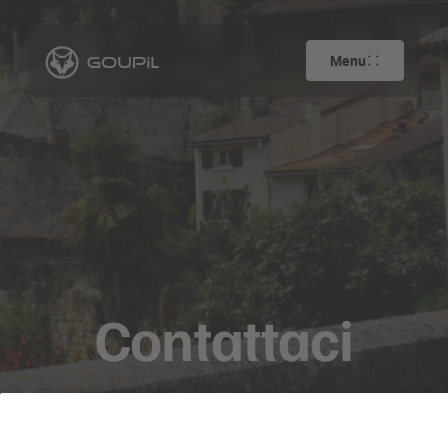
Menu
Contattaci