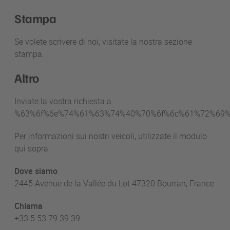
Stampa
Se volete scrivere di noi, visitate la nostra sezione
stampa.
Altro
Inviate la vostra richiesta a
%63%6f%6e%74%61%63%74%40%70%6f%6c%61%72%69%
Per informazioni sui nostri veicoli, utilizzate il modulo
qui sopra.
Dove siamo
2445 Avenue de la Vallée du Lot 47320 Bourran, France
Chiama
+33 5 53 79 39 39