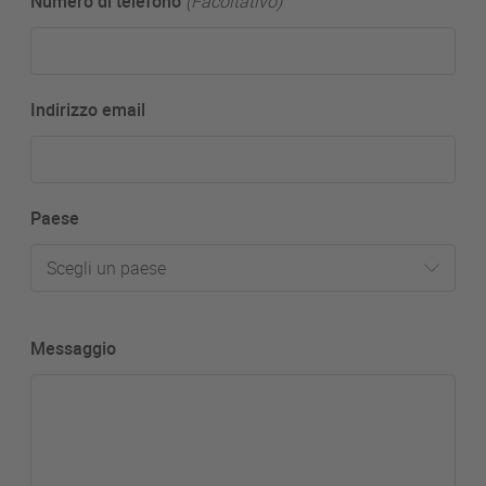
Numero di telefono
(Facoltativo)
Indirizzo email
Paese
Scegli un paese
Messaggio