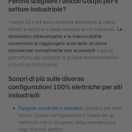
Perché scegliere i veicoli Goupil per il
settore industriale?
I veicoli G2 e G4 sono un'ottima alternativa ai mezzi
utilitari a benzina o diesel destinati ai siti industriali.
Le
dimensioni ultracompatte e la manovrabilità
consentono di raggiungere aree delle strutture
considerate normalmente non accessibili
e quindi
permettono agli operatori di guidare direttamente fino
al punto di ritiro/scarico.
Scopri di più sulle diverse
configurazioni 100% elettriche per siti
industriali:
Furgone convertito o standard
, specifico per team
tecnici. Questa configurazione è l'ideale per gli
elettricisti che si occupano della manutenzione
degli impianti elettrici.