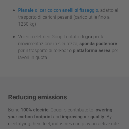
Pianale di carico con anelli di fissaggio
, adatto al
trasporto di carichi pesanti (carico utile fino a
1230 kg)
Veicolo elettrico Goupil dotato di
gru
per la
movimentazione in sicurezza,
sponda posteriore
per il trasporto di roll-bar o
piattaforma aerea
per
lavori in quota.
Reducing emissions
Being
100% electric
, Goupil’s contribute to
lowering
your carbon footprint
and
improving air quality
. By
electrifying their fleet, industries can play an active role