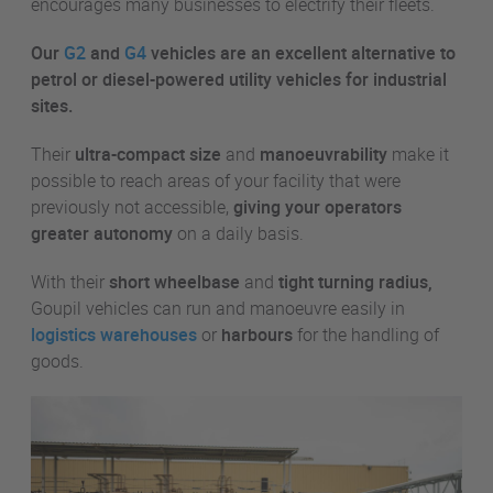
encourages many businesses to electrify their fleets.
Our
G2
and
G4
vehicles are an excellent alternative to
petrol or diesel-powered utility vehicles for industrial
sites.
Their
ultra-compact size
and
manoeuvrability
make it
possible to reach areas of your facility that were
previously not accessible,
giving your operators
greater autonomy
on a daily basis.
With their
short wheelbase
and
tight turning radius,
Goupil vehicles can run and manoeuvre easily in
logistics warehouses
or
harbours
for the handling of
goods.