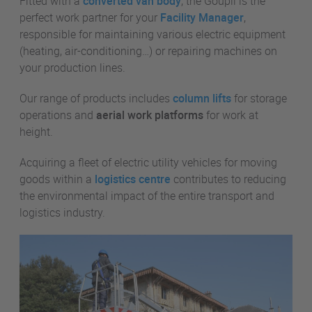
Fitted with a
converted van body
, the Goupil is the
perfect work partner for your
Facility Manager
,
responsible for maintaining various electric equipment
(heating, air-conditioning…) or repairing machines on
your production lines.
Our range of products includes
column lifts
for storage
operations and
aerial work platforms
for work at
height.
Acquiring a fleet of electric utility vehicles for moving
goods within a
logistics centre
contributes to reducing
the environmental impact of the entire transport and
logistics industry.