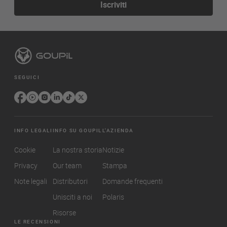
Iscriviti
SEGUICI
INFO LEGALI
INFO SU GOUPIL
L'AZIENDA
Cookie
La nostra storia
Notizie
Privacy
Our team
Stampa
Note legali
Distributori
Domande frequenti
Unisciti a noi
Polaris
Risorse
LE RECENSIONI