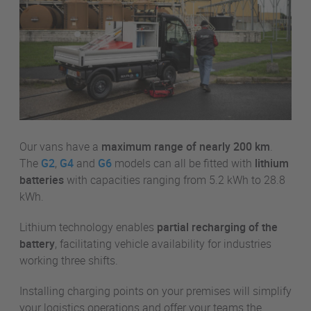
Our vans have a
maximum range of nearly 200 km
.
The
G2
,
G4
and
G6
models can all be fitted with
lithium
batteries
with capacities ranging from 5.2 kWh to 28.8
kWh.
Lithium technology enables
partial recharging of the
battery
, facilitating vehicle availability for industries
working three shifts.
Installing charging points on your premises will simplify
your logistics operations and offer your teams the