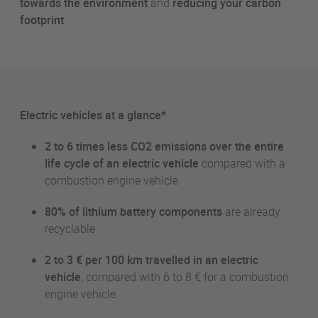
towards the environment
and
reducing your carbon
footprint
.
Electric vehicles at a glance*
2 to 6 times less CO2 emissions over the entire
life cycle of an electric vehicle
compared with a
combustion engine vehicle
80% of lithium battery components
are already
recyclable
2 to 3 € per 100 km travelled in an electric
vehicle
, compared with 6 to 8 € for a combustion
engine vehicle