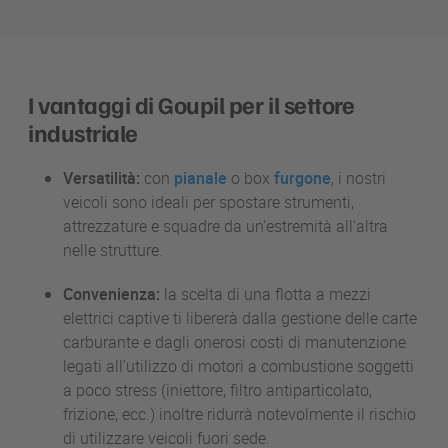
I vantaggi di Goupil per il settore
industriale
Versatilità:
con
pianale
o box
furgone
, i nostri
veicoli sono ideali per spostare strumenti,
attrezzature e squadre da un'estremità all'altra
nelle strutture.
Convenienza:
la scelta di una flotta a mezzi
elettrici captive ti libererà dalla gestione delle carte
carburante e dagli onerosi costi di manutenzione
legati all'utilizzo di motori a combustione soggetti
a poco stress (iniettore, filtro antiparticolato,
frizione, ecc.) inoltre ridurrà notevolmente il rischio
di utilizzare veicoli fuori sede.