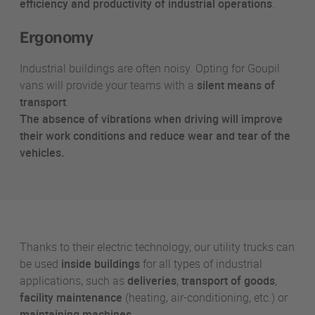
efficiency and productivity of industrial operations
.
Ergonomy
Industrial buildings are often noisy. Opting for Goupil
vans will provide your teams with a
silent means of
transport
.
The absence of vibrations when driving will improve
their work conditions and reduce wear and tear of the
vehicles.
Thanks to their electric technology, our utility trucks can
be used
inside buildings
for all types of industrial
applications, such as
deliveries
,
transport of goods
,
facility maintenance
(heating, air-conditioning, etc.) or
maintaining machines
…