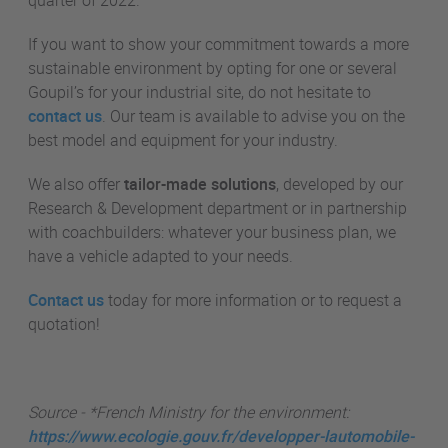
quarter of 2022.
If you want to show your commitment towards a more
sustainable environment by opting for one or several
Goupil’s for your industrial site, do not hesitate to
contact us
. Our team is available to advise you on the
best model and equipment for your industry.
We also offer
tailor-made solutions
, developed by our
Research & Development department or in partnership
with coachbuilders: whatever your business plan, we
have a vehicle adapted to your needs.
Contact us
today for more information or to request a
quotation!
Source -
*French Ministry for the environment:
https://www.ecologie.gouv.fr/developper-lautomobile-