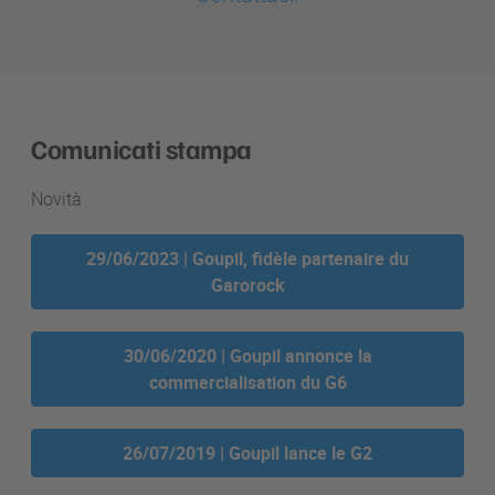
Comunicati stampa
Novità
29/06/2023 | Goupil, fidèle partenaire du
Garorock
30/06/2020 | Goupil annonce la
commercialisation du G6
26/07/2019 | Goupil lance le G2