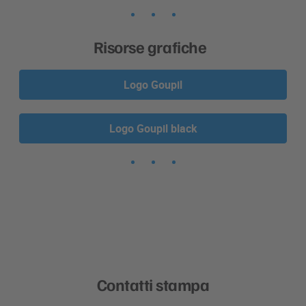
Risorse grafiche
Logo Goupil
Logo Goupil black
Contatti stampa