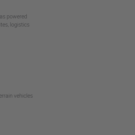
 gas powered
tes, logistics
errain vehicles