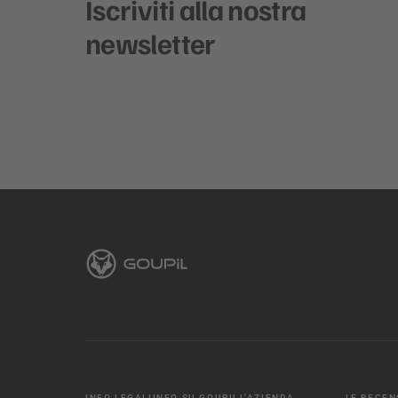
Iscriviti alla nostra
newsletter
INFO LEGALI
INFO SU GOUPIL
L'AZIENDA
LE RECEN