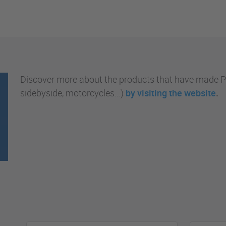
Discover more about the products that have made Pol
sidebyside, motorcycles…)
by visiting the website
.